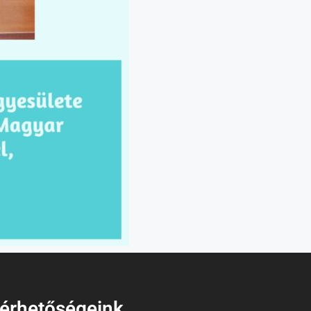
lérhetőségeink