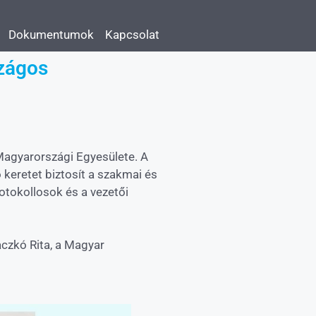
Dokumentumok
Kapcsolat
zágos
agyarországi Egyesülete. A
 keretet biztosít a szakmai és
rotokollosok és a vezetői
czkó Rita, a Magyar