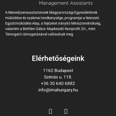
A Menedzserasszisztensek Magyarországi Egyesületének
működése és szakmai tevékenysége, programjai a Nemzeti
Együttműködési Alap, a fejezetet irányító Miniszterelnökség,
valamint a Bethlen Gábor Alapkezelő Nonprofit Zrt., mint
Támogató támogatásával valósulnak meg.
Elérhetőségeink
1162 Budapest
Szénás u. 118.
+36 30 640 6882
info@imahungary.hu