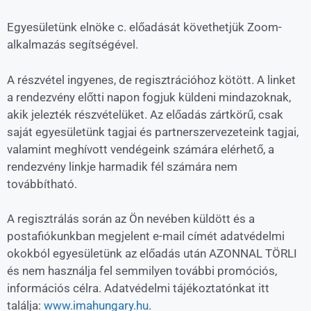
Egyesületünk elnöke c. előadását követhetjük Zoom-
alkalmazás segítségével.
A részvétel ingyenes, de regisztrációhoz kötött. A linket
a rendezvény előtti napon fogjuk küldeni mindazoknak,
akik jelezték részvételüket. Az előadás zártkörű, csak
saját egyesületünk tagjai és partnerszervezeteink tagjai,
valamint meghívott vendégeink számára elérhető, a
rendezvény linkje harmadik fél számára nem
továbbítható.
A regisztrálás során az Ön nevében küldött és a
postafiókunkban megjelent e-mail címét adatvédelmi
okokból egyesületünk az előadás után AZONNAL TÖRLI
és nem használja fel semmilyen további promóciós,
információs célra. Adatvédelmi tájékoztatónkat itt
találja:
www.imahungary.hu
.