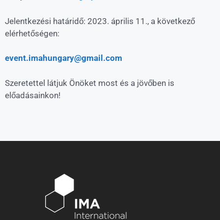
Jelentkezési határidő: 2023. április 11., a következő
elérhetőségen:
event.imahungary@gmail.com
Szeretettel látjuk Önöket most és a jövőben is
előadásainkon!