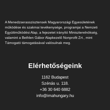
A Menedzserasszisztensek Magyarországi Egyesületének
működése és szakmai tevékenysége, programjai a Nemzeti
Együttműködési Alap, a fejezetet irányító Miniszterelnökség,
valamint a Bethlen Gábor Alapkezelő Nonprofit Zrt., mint
Támogató támogatásával valósulnak meg.
Elérhetőségeink
1162 Budapest
Szénás u. 118.
+36 30 640 6882
info@imahungary.hu